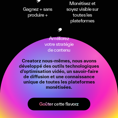
Monétisez et
Gagnez + sans
soyez visible sur
produire +
toutes les
plateformes
Améliorez
votre stratégie
de contenu
Creatorz nous-mêmes, nous avons
développé des outils technologiques
d’optimisation vidéo, un savoir-faire
de diffusion et une connaissance
unique de toutes les plateformes
monétisées.
Goûter cette flavorz