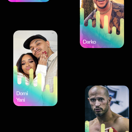
Darko
Domi
Yani