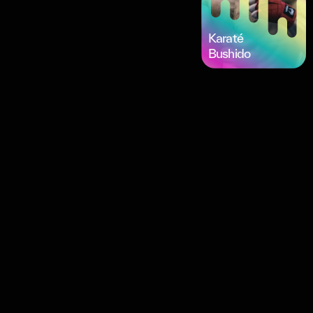
Karaté
Bushido