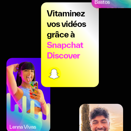
Bastos
Vitaminez
vos vidéos
grâce à
Snapchat
Discover
Lenna Vivas