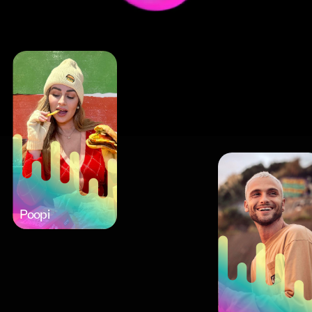
Poopi