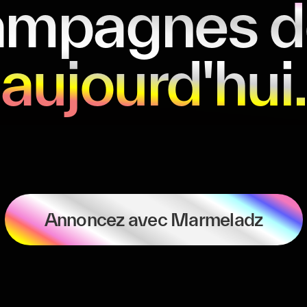
ampagnes d
aujourd'hui
Annoncez avec Marmeladz