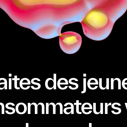
aites des jeun
nsommateurs 